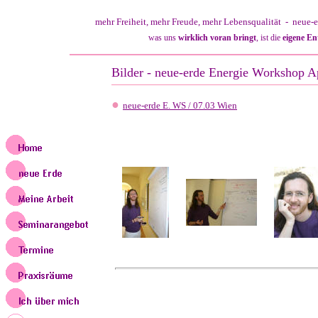
mehr Freiheit, mehr Freude, mehr
Lebensqualität
- neue-e
was uns
wirklich voran bringt
, ist die
eigene En
Bilder - neue-erde Energie Workshop A
●
neue-erde E. WS / 07.03 Wien