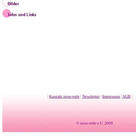
|
|
|
|
|
Kontakt neue-erde
Newsletter
Impressum
AGB
© neue-erde e.U. 2009